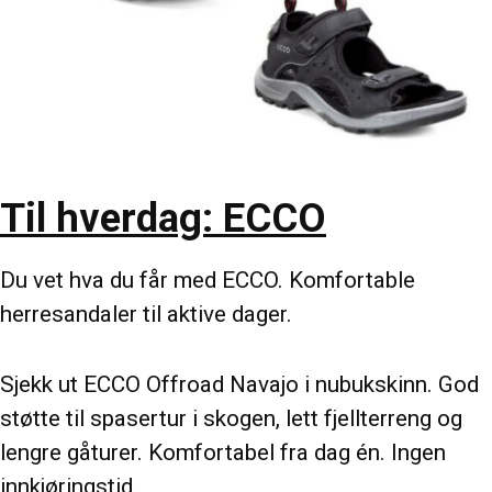
Til hverdag: ECCO
Du vet hva du får med ECCO. Komfortable
herresandaler til aktive dager.
Sjekk ut ECCO Offroad Navajo i nubukskinn. God
støtte til spasertur i skogen, lett fjellterreng og
lengre gåturer. Komfortabel fra dag én. Ingen
innkjøringstid.