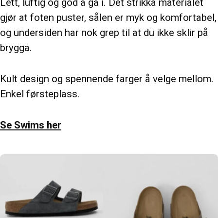
Lett, luftig og god å gå i. Det strikka materialet
gjør at foten puster, sålen er myk og komfortabel,
og undersiden har nok grep til at du ikke sklir på
brygga.
Kult design og spennende farger å velge mellom.
Enkel førsteplass.
Se Swims her