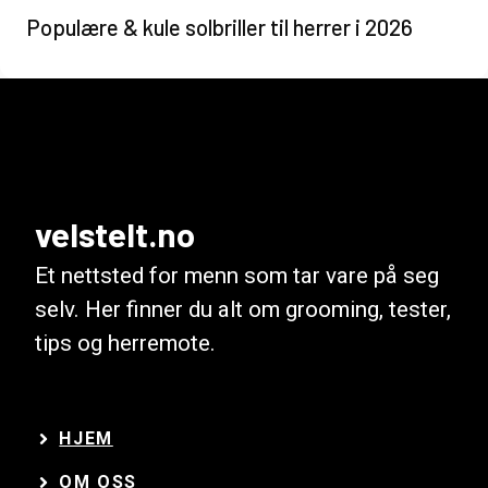
Populære & kule solbriller til herrer i 2026
velstelt.no
Et nettsted for menn som tar vare på seg
selv. Her finner du alt om grooming, tester,
tips og herremote.
HJEM
OM OSS