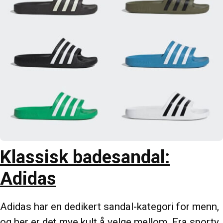
Klassisk badesandal:
Adidas
Adidas har en dedikert sandal-kategori for menn,
og her er det mye kult å velge mellom. Fra sporty