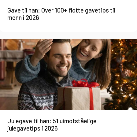
Gave til han: Over 100+ flotte gavetips til
menn i 2026
Julegave til han: 51 uimotståelige
julegavetips i 2026