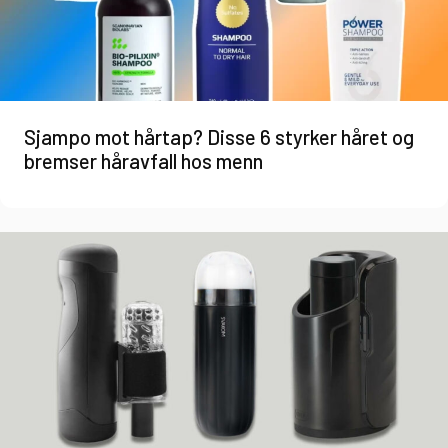
Sjampo mot hårtap? Disse 6 styrker håret og
bremser håravfall hos menn