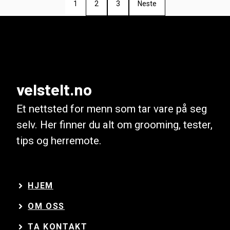
1
2
3
Neste
velstelt.no
Et nettsted for menn som tar vare på seg
selv. Her finner du alt om grooming, tester,
tips og herremote.
HJEM
OM OSS
TA KONTAKT