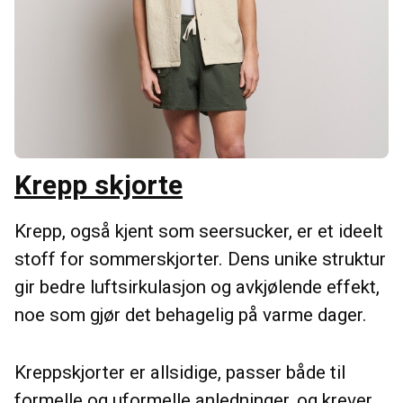
Krepp skjorte
Krepp, også kjent som seersucker, er et ideelt
stoff for sommerskjorter. Dens unike struktur
gir bedre luftsirkulasjon og avkjølende effekt,
noe som gjør det behagelig på varme dager.
Kreppskjorter er allsidige, passer både til
formelle og uformelle anledninger, og krever