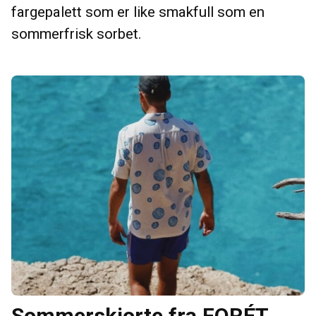
fargepalett som er like smakfull som en
sommerfrisk sorbet.
Sommerskjorte fra FORÉT