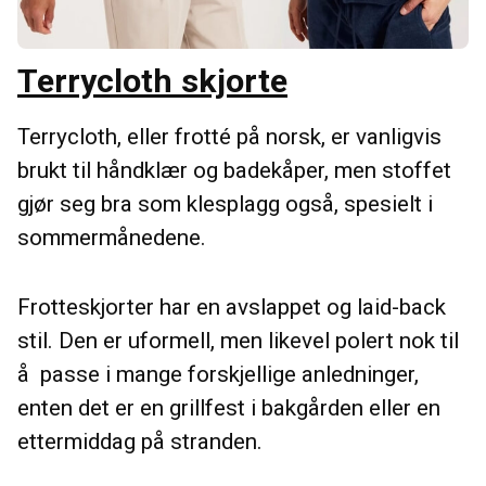
Terrycloth skjorte
Terrycloth, eller frotté på norsk, er vanligvis
brukt til håndklær og badekåper, men stoffet
gjør seg bra som klesplagg også, spesielt i
sommermånedene.
Frotteskjorter har en avslappet og laid-back
stil. Den er uformell, men likevel polert nok til
å passe i mange forskjellige anledninger,
enten det er en grillfest i bakgården eller en
ettermiddag på stranden.