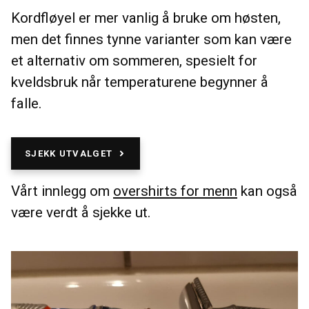
Kordfløyel er mer vanlig å bruke om høsten,
men det finnes tynne varianter som kan være
et alternativ om sommeren, spesielt for
kveldsbruk når temperaturene begynner å
falle.
SJEKK UTVALGET
Vårt innlegg om
overshirts for menn
kan også
være verdt å sjekke ut.