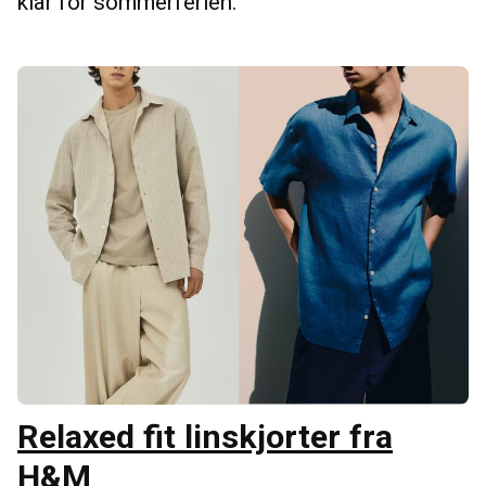
klar for sommerferien.
Relaxed fit linskjorter fra
H&M