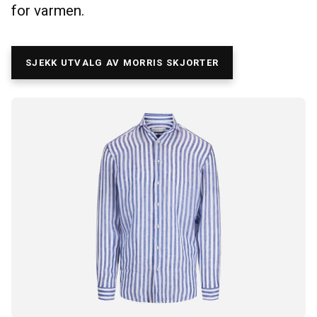
for varmen.
SJEKK UTVALG AV MORRIS SKJORTER