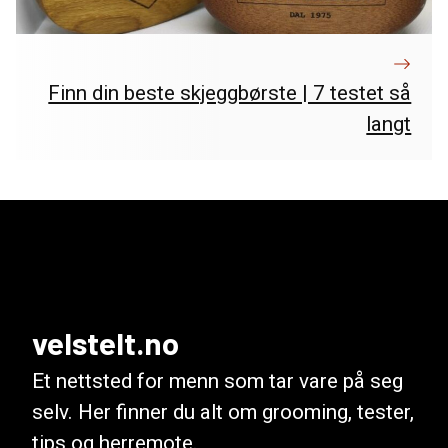
Finn din beste skjeggbørste | 7 testet så
langt
velstelt.no
Et nettsted for menn som tar vare på seg
selv. Her finner du alt om grooming, tester,
tips og herremote.