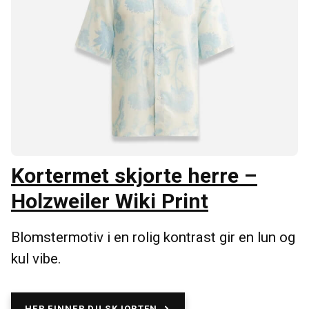
Kortermet skjorte herre –
Holzweiler Wiki Print
Blomstermotiv i en rolig kontrast gir en lun og
kul vibe.
HER FINNER DU SKJORTEN