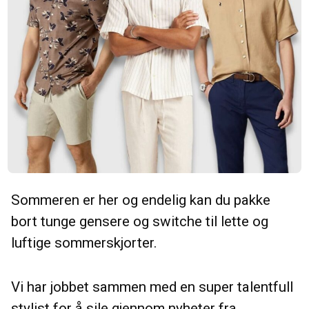
Sommeren er her og endelig kan du pakke
bort tunge gensere og switche til lette og
luftige sommerskjorter.
Vi har jobbet sammen med en super talentfull
stylist for å sile gjennom nyheter fra