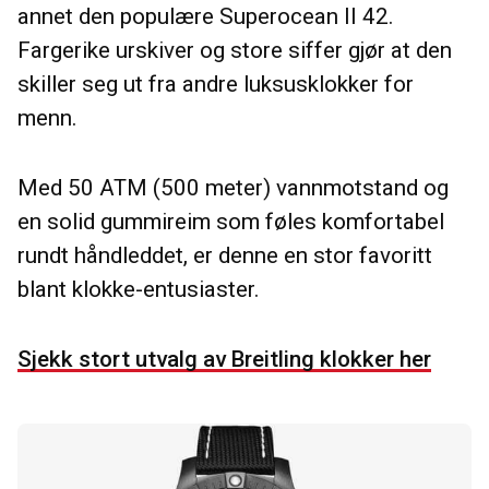
annet den populære Superocean II 42.
Fargerike urskiver og store siffer gjør at den
skiller seg ut fra andre luksusklokker for
menn.
Med 50 ATM (500 meter) vannmotstand og
en solid gummireim som føles komfortabel
rundt håndleddet, er denne en stor favoritt
blant klokke-entusiaster.
Sjekk stort utvalg av Breitling klokker her