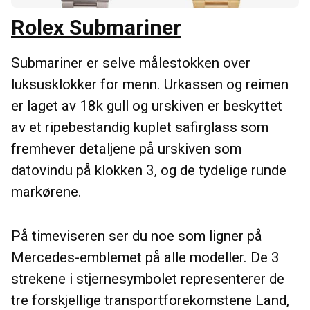
Rolex Submariner
Submariner er selve målestokken over
luksusklokker for menn. Urkassen og reimen
er laget av 18k gull og urskiven er beskyttet
av et ripebestandig kuplet safirglass som
fremhever detaljene på urskiven som
datovindu på klokken 3, og de tydelige runde
markørene.
På timeviseren ser du noe som ligner på
Mercedes-emblemet på alle modeller. De 3
strekene i stjernesymbolet representerer de
tre forskjellige transportforekomstene Land,