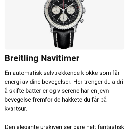
Breitling Navitimer
En automatisk selvtrekkende klokke som får
energi av dine bevegelser. Her trenger du aldri
å skifte batterier og viserene har en jevn
bevegelse fremfor de hakkete du får på
kvartsur.
Den elegante urskiven ser bare helt fantastisk