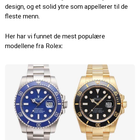
design, og et solid ytre som appellerer til de
fleste menn.
Her har vi funnet de mest populære
modellene fra Rolex: