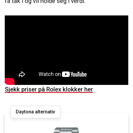
få tak i og vil holde seg i verdi.
Sjekk priser på Rolex klokker her
Daytona alternativ