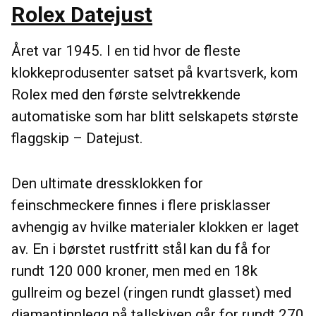
Rolex Datejust
Året var 1945. I en tid hvor de fleste
klokkeprodusenter satset på kvartsverk, kom
Rolex med den første selvtrekkende
automatiske som har blitt selskapets største
flaggskip – Datejust.
Den ultimate dressklokken for
feinschmeckere finnes i flere prisklasser
avhengig av hvilke materialer klokken er laget
av. En i børstet rustfritt stål kan du få for
rundt 120 000 kroner, men med en 18k
gullreim og bezel (ringen rundt glasset) med
diamantinnlegg på tallskiven går for rundt 270