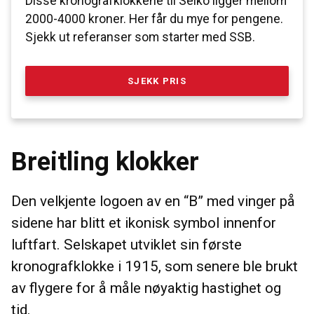
Disse kronografklokkene til Seiko ligger mellom
2000-4000 kroner. Her får du mye for pengene.
Sjekk ut referanser som starter med SSB.
SJEKK PRIS
Breitling klokker
Den velkjente logoen av en “B” med vinger på
sidene har blitt et ikonisk symbol innenfor
luftfart. Selskapet utviklet sin første
kronografklokke i 1915, som senere ble brukt
av flygere for å måle nøyaktig hastighet og
tid.