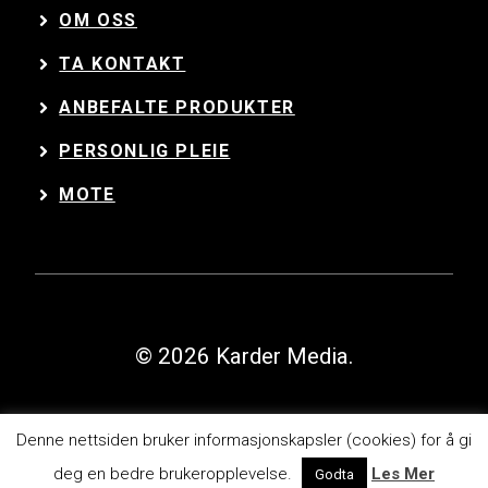
OM OSS
TA KONTAKT
ANBEFALTE PRODUKTER
PERSONLIG PLEIE
MOTE
© 2026 Karder Media.
Denne nettsiden bruker informasjonskapsler (cookies) for å gi
deg en bedre brukeropplevelse.
Les Mer
Godta