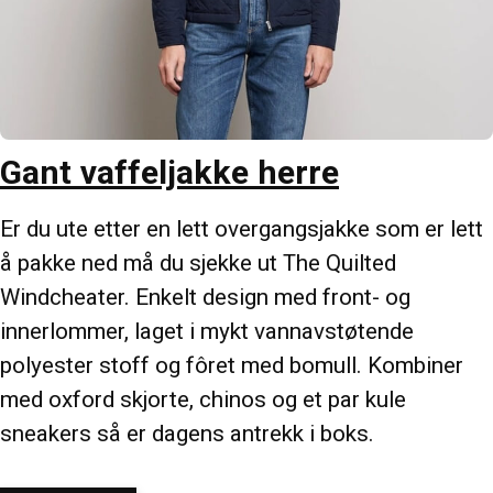
Gant vaffeljakke herre
Er du ute etter en lett overgangsjakke som er lett
å pakke ned må du sjekke ut The Quilted
Windcheater. Enkelt design med front- og
innerlommer, laget i mykt vannavstøtende
polyester stoff og fôret med bomull. Kombiner
med oxford skjorte, chinos og et par kule
sneakers så er dagens antrekk i boks.