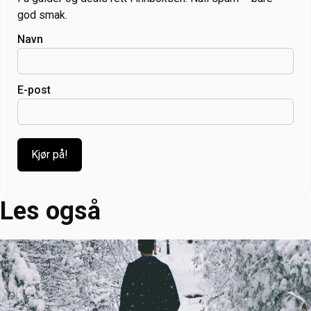
god smak.
Navn
E-post
Les også