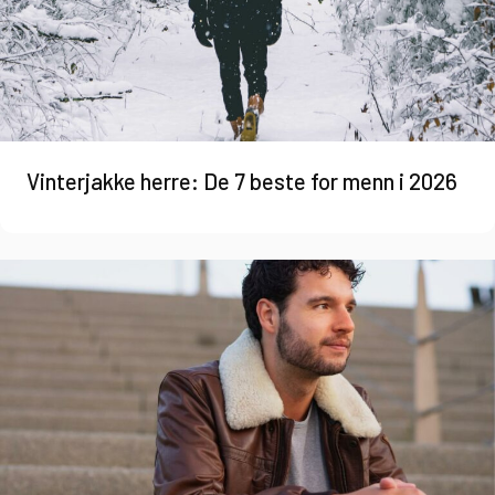
Vinterjakke herre: De 7 beste for menn i 2026