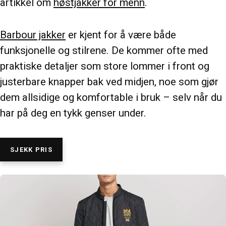
artikkel om
høstjakker for menn
.
Barbour jakker
er kjent for å være både
funksjonelle og stilrene. De kommer ofte med
praktiske detaljer som store lommer i front og
justerbare knapper bak ved midjen, noe som gjør
dem allsidige og komfortable i bruk – selv når du
har på deg en tykk genser under.
SJEKK PRIS