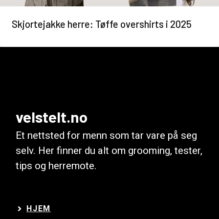
Skjortejakke herre: Tøffe overshirts i 2025
velstelt.no
Et nettsted for menn som tar vare på seg
selv. Her finner du alt om grooming, tester,
tips og herremote.
HJEM