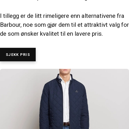
I tillegg er de litt rimeligere enn alternativene fra
Barbour, noe som gjør dem til et attraktivt valg for
de som ønsker kvalitet til en lavere pris.
SJEKK PRIS