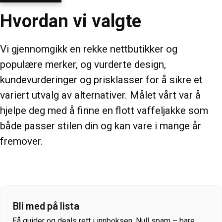
Hvordan vi valgte
Vi gjennomgikk en rekke nettbutikker og
populære merker, og vurderte design,
kundevurderinger og prisklasser for å sikre et
variert utvalg av alternativer. Målet vårt var å
hjelpe deg med å finne en flott vaffeljakke som
både passer stilen din og kan vare i mange år
fremover.
Bli med på lista
Få guider og deals rett i innboksen. Null spam – bare