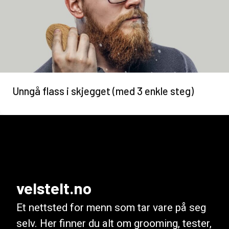
Unngå flass i skjegget (med 3 enkle steg)
velstelt.no
Et nettsted for menn som tar vare på seg
selv. Her finner du alt om grooming, tester,