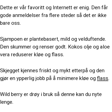
Dette er vår favoritt og Internett er enig. Den får
gode anmeldelser fra flere steder så det er ikke
bare oss.
Sjampoen er plantebasert, mild og velduftende.
Den skummer og renser godt. Kokos olje og aloe
vera reduserer kløe og flass.
Skjegget kjennes friskt og mykt etterpå og den
gjør en ypperlig jobb på å minimere kløe og
flass
.
Wild berry er drøy i bruk så denne kan du nyte
lenge.