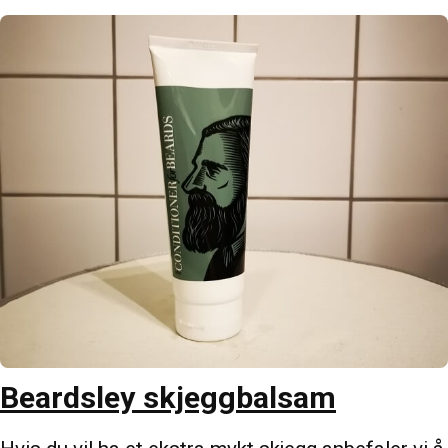
Beardsley skjeggbalsam