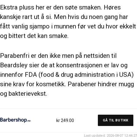
Ekstra pluss her er den søte smaken. Høres
kanskje rart ut å si. Men hvis du noen gang har
fått vanlig sjampo i munnen før vet du hvor ekkelt
og bittert det kan smake.
Parabenfri er den ikke men på nettsiden til
Beardsley sier de at konsentrasjonen er lav og
innenfor FDA (food & drug administration i USA)
sine krav for kosmetikk. Parabener hindrer mugg
og bakterievekst.
kr 249.00
GÅ TIL BUTIKK
Last updated: 2026-08-07 12:44:27