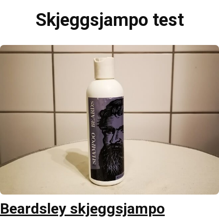
Skjeggsjampo test
Beardsley skjeggsjampo