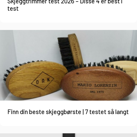
Skjeggtrimmer test 2026 – Disse 4 er best i
test
Finn din beste skjeggbørste | 7 testet så langt