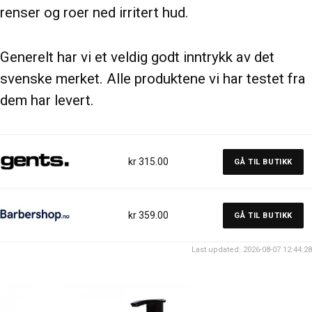
renser og roer ned irritert hud.
Generelt har vi et veldig godt inntrykk av det
svenske merket. Alle produktene vi har testet fra
dem har levert.
kr 315.00
GÅ TIL BUTIKK
kr 359.00
GÅ TIL BUTIKK
Last updated: 2026-08-07 12:44:28