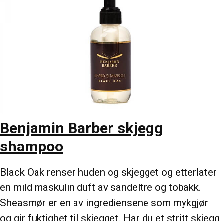
Benjamin Barber skjegg
shampoo
Black Oak renser huden og skjegget og etterlater
en mild maskulin duft av sandeltre og tobakk.
Sheasmør er en av ingrediensene som mykgjør
og gir fuktighet til skjegget. Har du et stritt skjegg