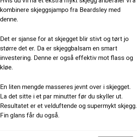
Hvis du vil ha et ekstra mykt skjegg anbefaler vi å
kombinere skjeggsjampo fra Beardsley med
denne.
Det er sjanse for at skjegget blir stivt og tørt jo
større det er. Da er skjeggbalsam en smart
investering. Denne er også effektiv mot flass og
kløe.
En liten mengde masseres jevnt over i skjegget.
La det sitte i et par minutter før du skyller ut.
Resultatet er et velduftende og supermykt skjegg.
Fin glans får du også.