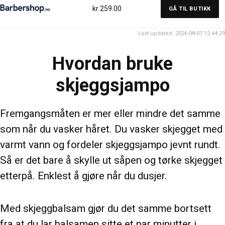
kr 259.00
GÅ TIL BUTIKK
Last updated: 2026-08-07 12:44:29
Hvordan bruke
skjeggsjampo
Fremgangsmåten er mer eller mindre det samme
som når du vasker håret. Du vasker skjegget med
varmt vann og fordeler skjeggsjampo jevnt rundt.
Så er det bare å skylle ut såpen og tørke skjegget
etterpå. Enklest å gjøre når du dusjer.
Med skjeggbalsam gjør du det samme bortsett
fra at du lar balsamen sitte et par minutter i