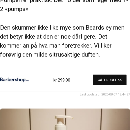
2 «pumps».
Den skummer ikke like mye som Beardsley men
det betyr ikke at den er noe dårligere. Det
kommer an på hva man foretrekker. Vi liker
forøvrig den milde sitrusaktige duften.
kr 299.00
GÅ TIL BUTIKK
Last updated: 2026-08-07 12:44:27