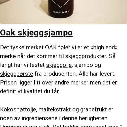
Oak skjeggsjampo
Det tyske merket OAK føler vi er et «high end»
merke når det kommer til skjeggprodukter. Så
langt har vi testet
skjeggolje
, sjampo og
skjeggbørste
fra produsenten. Alle har levert.
Prisen ligger litt over andre merker men det er
definitivt kvalitet du får.
Kokosnøttolje, maltekstrakt og grapefrukt er
noen av ingrediensene i denne herligheten.
Pumpen er praktisk. Det holder som regel med 1-