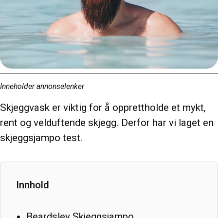
Inneholder annonselenker
Skjeggvask er viktig for å opprettholde et mykt,
rent og velduftende skjegg. Derfor har vi laget en
skjeggsjampo test.
Innhold
Beardsley Skjeggsjampo