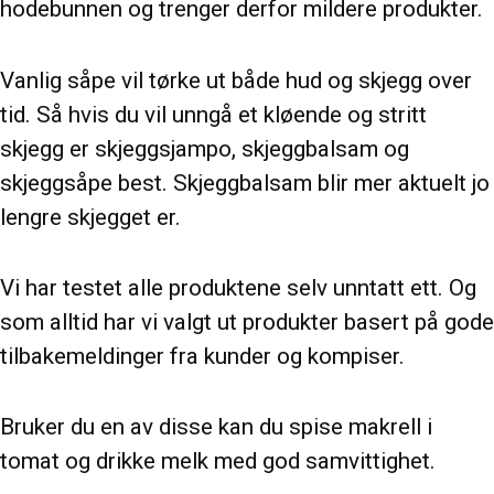
hodebunnen og trenger derfor mildere produkter.
Vanlig såpe vil tørke ut både hud og skjegg over
tid. Så hvis du vil unngå et kløende og stritt
skjegg er skjeggsjampo, skjeggbalsam og
skjeggsåpe best. Skjeggbalsam blir mer aktuelt jo
lengre skjegget er.
Vi har testet alle produktene selv unntatt ett. Og
som alltid har vi valgt ut produkter basert på gode
tilbakemeldinger fra kunder og kompiser.
Bruker du en av disse kan du spise makrell i
tomat og drikke melk med god samvittighet.