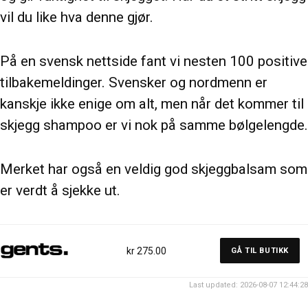
vil du like hva denne gjør.
På en svensk nettside fant vi nesten 100 positive
tilbakemeldinger. Svensker og nordmenn er
kanskje ikke enige om alt, men når det kommer til
skjegg shampoo er vi nok på samme bølgelengde.
Merket har også en veldig god skjeggbalsam som
er verdt å sjekke ut.
kr 275.00
GÅ TIL BUTIKK
Last updated: 2026-08-07 12:44:28